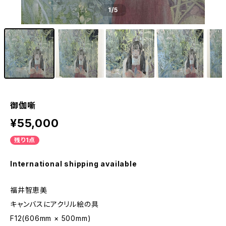
1
/5
御伽噺
¥55,000
残り1点
International shipping available
福井智恵美
キャンバスにアクリル絵の具
F12(606mm × 500mm)