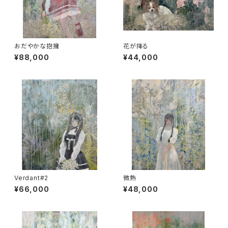
おだやかな抱擁
花が降る
¥88,000
¥44,000
Verdant#2
微熱
¥66,000
¥48,000