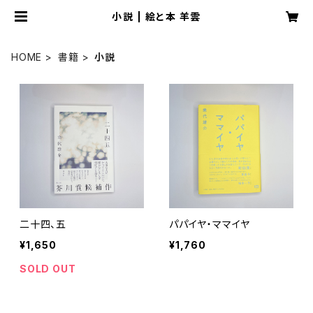
小説 | 絵と本 羊雲
HOME
書籍
小説
二十四、五
パパイヤ・ママイヤ
¥1,650
¥1,760
SOLD OUT